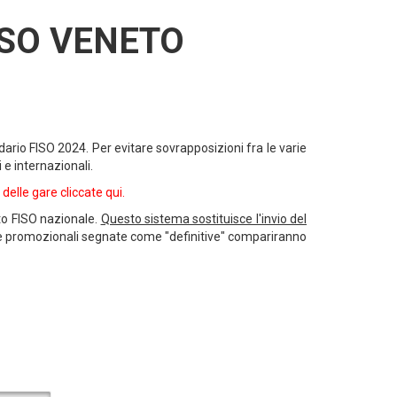
ISO VENETO
ndario FISO 2024. Per evitare sovrapposizioni fra le varie
 e internazionali.
delle gare cliccate qui.
ito FISO nazionale.
Questo sistema sostituisce l'invio del
are promozionali segnate come "definitive" compariranno