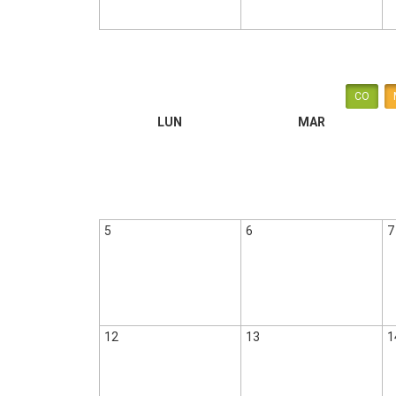
CO
LUN
MAR
5
6
7
12
13
1