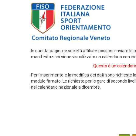
In questa pagina le società affiliate possono inviare le 
manifestazioni viene visualizzato un calendario con indic
Questo è un calendario 
Per l'inserimento e la modifica dei dati sono richieste l
modulo firmato
. Le richieste per le gare di secondo l
nel calendario nazionale a dicembre.