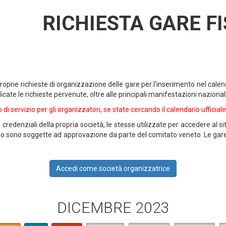
RICHIESTA GARE F
proprie richieste di organizzazione delle gare per l'inserimento nel cale
ate le richieste pervenute, oltre alle principali manifestazioni nazionali
di servizio per gli organizzatori, se state cercando il calendario ufficiale 
e credenziali della propria società, le stesse utilizzate per accedere al s
ivello sono soggette ad approvazione da parte del comitato veneto. Le g
Accedi come società organizzatrice
DICEMBRE 2023