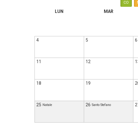
CO
LUN
MAR
4
5
6
11
12
1
18
19
2
25
26
2
Natale
Santo Stefano