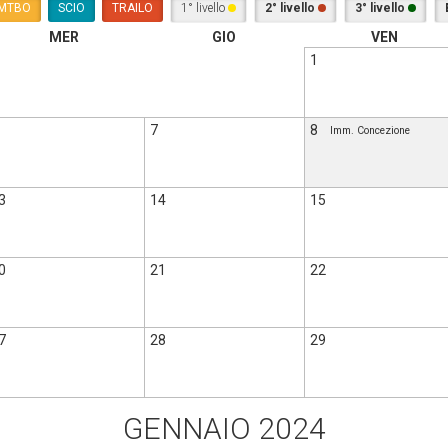
MTBO
SCIO
TRAILO
1° livello
2° livello
3° livello
MER
GIO
VEN
1
7
8
Imm. Concezione
3
14
15
0
21
22
7
28
29
GENNAIO 2024