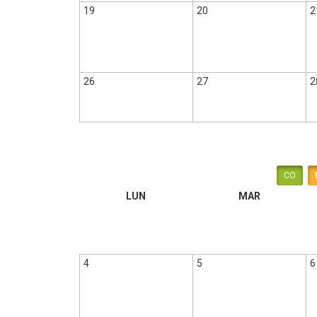
19
20
2
26
27
2
CO
LUN
MAR
4
5
6