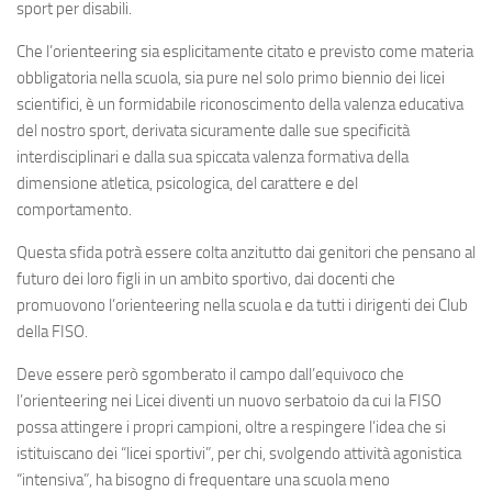
sport per disabili.
Che l’orienteering sia esplicitamente citato e previsto come materia
obbligatoria nella scuola, sia pure nel solo primo biennio dei licei
scientifici, è un formidabile riconoscimento della valenza educativa
del nostro sport, derivata sicuramente dalle sue specificità
interdisciplinari e dalla sua spiccata valenza formativa della
dimensione atletica, psicologica, del carattere e del
comportamento.
Questa sfida potrà essere colta anzitutto dai genitori che pensano al
futuro dei loro figli in un ambito sportivo, dai docenti che
promuovono l’orienteering nella scuola e da tutti i dirigenti dei Club
della FISO.
Deve essere però sgomberato il campo dall’equivoco che
l’orienteering nei Licei diventi un nuovo serbatoio da cui la FISO
possa attingere i propri campioni, oltre a respingere l’idea che si
istituiscano dei “licei sportivi”, per chi, svolgendo attività agonistica
“intensiva”, ha bisogno di frequentare una scuola meno