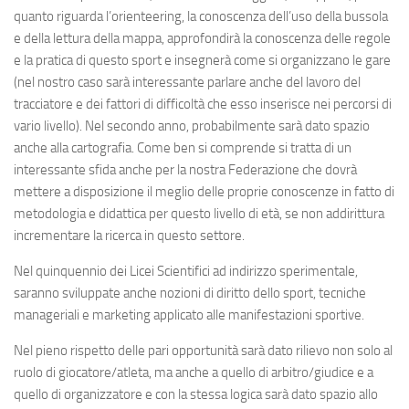
quanto riguarda l’orienteering, la conoscenza dell’uso della bussola
e della lettura della mappa, approfondirà la conoscenza delle regole
e la pratica di questo sport e insegnerà come si organizzano le gare
(nel nostro caso sarà interessante parlare anche del lavoro del
tracciatore e dei fattori di difficoltà che esso inserisce nei percorsi di
vario livello). Nel secondo anno, probabilmente sarà dato spazio
anche alla cartografia. Come ben si comprende si tratta di un
interessante sfida anche per la nostra Federazione che dovrà
mettere a disposizione il meglio delle proprie conoscenze in fatto di
metodologia e didattica per questo livello di età, se non addirittura
incrementare la ricerca in questo settore.
Nel quinquennio dei Licei Scientifici ad indirizzo sperimentale,
saranno sviluppate anche nozioni di diritto dello sport, tecniche
manageriali e marketing applicato alle manifestazioni sportive.
Nel pieno rispetto delle pari opportunità sarà dato rilievo non solo al
ruolo di giocatore/atleta, ma anche a quello di arbitro/giudice e a
quello di organizzatore e con la stessa logica sarà dato spazio allo