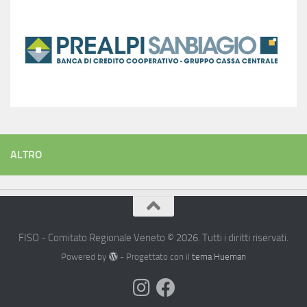
ALTRO
FISO - Comitato Regionale Veneto © 2026. Tutti i diritti riservati.
Powered by
- Progettato con il
tema Hueman