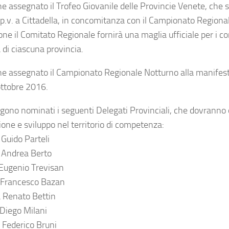
e assegnato il Trofeo Giovanile delle Provincie Venete, che si
 p.v. a Cittadella, in concomitanza con il Campionato Regional
one il Comitato Regionale fornirà una maglia ufficiale per i 
 di ciascuna provincia.
ne assegnato il Campionato Regionale Notturno alla manifes
ottobre 2016.
gono nominati i seguenti Delegati Provinciali, che dovranno 
one e sviluppo nel territorio di competenza:
 Guido Parteli
 Andrea Berto
Eugenio Trevisan
 Francesco Bazan
 Renato Bettin
Diego Milani
 Federico Bruni