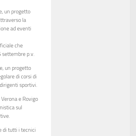
e, un progetto
ttraverso la
ione ad eventi
ficiale che
5 settembre p.v.
re, un progetto
olare di corsi di
rigenti sportivi.
a, Verona e Rovigo
nistica sul
tive.
i tutti i tecnici