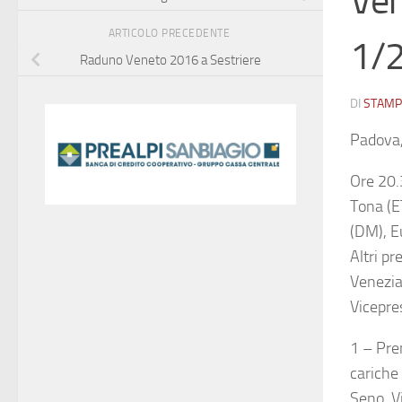
Ver
ARTICOLO PRECEDENTE
1/
Raduno Veneto 2016 a Sestriere
DI
STAMP
Padova,
Ore 20.
Tona (ET
(DM), E
Altri p
Venezia
Vicepre
1 – Pre
cariche
Seno. V