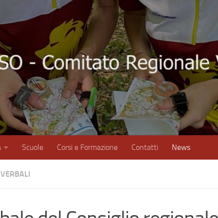
à
Scuole
Corsi e Formazione
Contatti
News
VERBALI