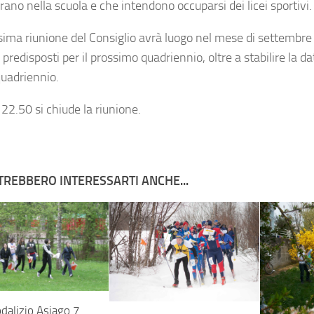
ano nella scuola e che intendono occuparsi dei licei sportivi.
sima riunione del Consiglio avrà luogo nel mese di settembre 
 predisposti per il prossimo quadriennio, oltre a stabilire la 
quadriennio.
 22.50 si chiude la riunione.
TREBBERO INTERESSARTI ANCHE...
odalizio Asiago 7