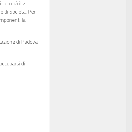
 correrà il 2
e di Società. Per
componenti la
tazione di Padova
occuparsi di