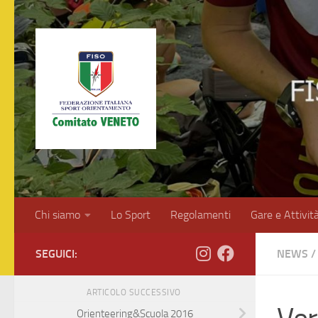
Salta al contenuto
Chi siamo
Lo Sport
Regolamenti
Gare e Attivit
SEGUICI:
NEWS
/
ARTICOLO SUCCESSIVO
Orienteering&Scuola 2016