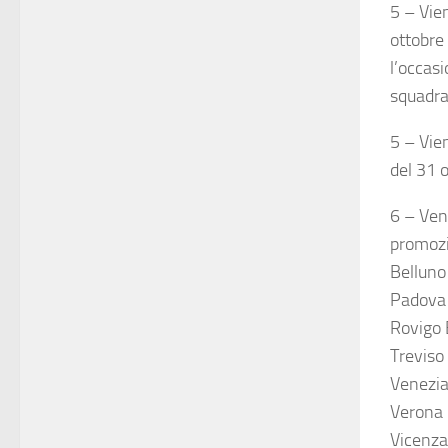
5 – Vien
ottobre
l’occasi
squadra
5 – Vie
del 31 
6 – Ven
promozi
Belluno
Padova
Rovigo 
Treviso
Venezia
Verona 
Vicenza