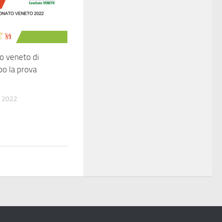
o veneto di
po la prova
 2022