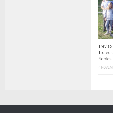
Treviso 
Trofeo 
Nordest
4 NOVEM