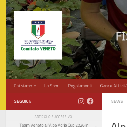
Salta al contenuto
Chi siamo
Lo Sport
Regolamenti
Gare e Attivit
SEGUICI:
NEWS
ARTICOLO SUCCESSIVO
Team Veneto all’Alpe Adria Cup 2026 in