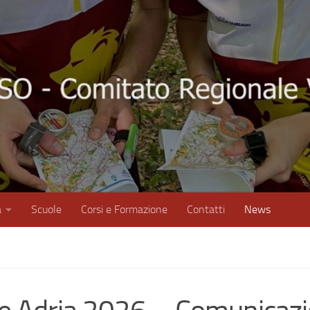
à
Scuole
Corsi e Formazione
Contatti
News