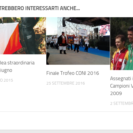
TREBBERO INTERESSARTI ANCHE...
ea straordinaria
giugno
Finale Trofeo CONI 2016
Assegnati i
NO 2015
25 SETTEMBRE 2016
Campioni 
2009
2 SETTEMBR