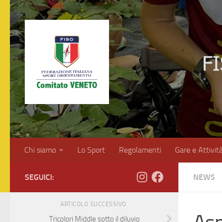
Salta al contenuto
Chi siamo
Lo Sport
Regolamenti
Gare e Attivit
SEGUICI:
NEWS
ARTICOLO SUCCESSIVO
Tricolori Middle sotto il diluvio