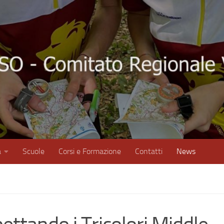
à
Scuole
Corsi e Formazione
Contatti
News