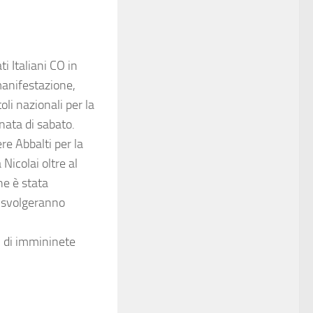
i Italiani CO in
manifestazione,
oli nazionali per la
nata di sabato.
re Abbalti per la
Nicolai oltre al
ne è stata
i svolgeranno
 di immininete