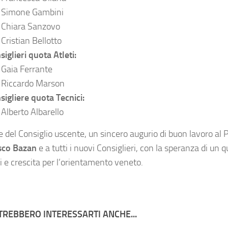
Simone Gambini
Chiara Sanzovo
Cristian Bellotto
siglieri quota Atleti:
Gaia Ferrante
Riccardo Marson
sigliere quota Tecnici:
Alberto Albarello
e del Consiglio uscente, un sincero augurio di buon lavoro al 
sco Bazan
e a tutti i nuovi Consiglieri, con la speranza di un q
i e crescita per l’orientamento veneto.
TREBBERO INTERESSARTI ANCHE...