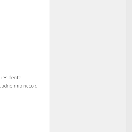
Presidente
uadriennio ricco di