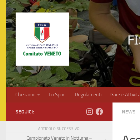
Salta al contenuto
Chi siamo
Lo Sport
Regolamenti
Gare e Attivit
SEGUICI:
NEWS
ARTICOLO SUCCESSIVO
Campionato Veneto in Notturna –