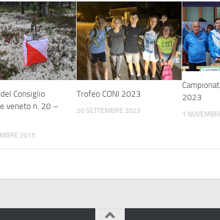
Campionat
del Consiglio
Trofeo CONI 2023
2023
le veneto n. 20 –
20 SETTEMBRE 2023
1 NOVEMBR
EMBRE 2015