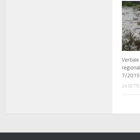
Verbale 
regiona
7/2015
25 SETT