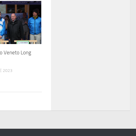
o Veneto Long
E 2023