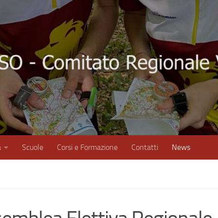
à
Scuole
Corsi e Formazione
Contatti
News