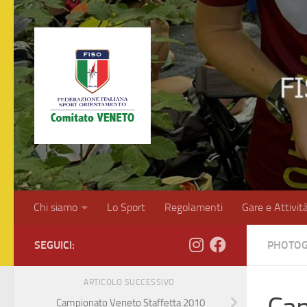
Salta al contenuto
Chi siamo
Lo Sport
Regolamenti
Gare e Attivit
SEGUICI:
PHOTOG
ARTICOLO SUCCESSIVO
Campionato Veneto Staffetta 2010