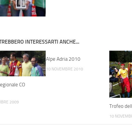
TREBBERO INTERESSARTI ANCHE...
Alpe Adria 2010
10 NOVEMBRE 2010
egionale CO
MBRE 2009
Trofeo del
10 NOVEMB