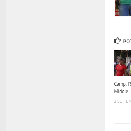
PO
Camp. R
Middle
2 SETTE