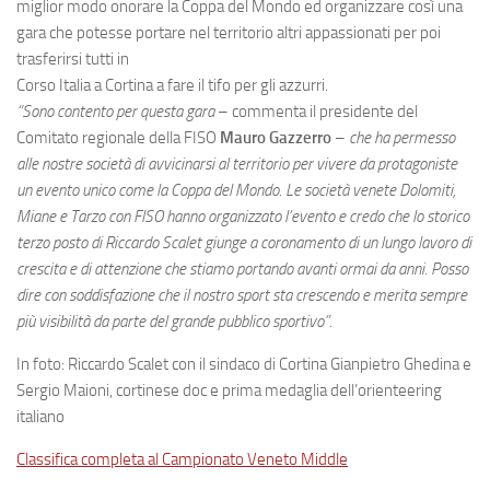
miglior modo onorare la Coppa del Mondo ed organizzare così una
gara che potesse portare nel territorio altri appassionati per poi
trasferirsi tutti in
Corso Italia a Cortina a fare il tifo per gli azzurri.
“Sono contento per questa gara
– commenta il presidente del
Comitato regionale della FISO
Mauro Gazzerro
–
che ha permesso
alle nostre società di avvicinarsi al territorio per vivere da protagoniste
un evento unico come la Coppa del Mondo. Le società venete Dolomiti,
Miane e Tarzo con FISO hanno organizzato l’evento e credo che lo storico
terzo posto di Riccardo Scalet giunge a coronamento di un lungo lavoro di
crescita e di attenzione che stiamo portando avanti ormai da anni. Posso
dire con soddisfazione che il nostro sport sta crescendo e merita sempre
più visibilità da parte del grande pubblico sportivo”.
In foto: Riccardo Scalet con il sindaco di Cortina Gianpietro Ghedina e
Sergio Maioni, cortinese doc e prima medaglia dell’orienteering
italiano
Classifica completa al Campionato Veneto Middle