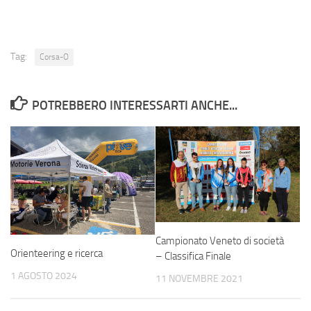
Tag:
Corsa-O
POTREBBERO INTERESSARTI ANCHE...
Campionato Veneto di società
Orienteering e ricerca
– Classifica Finale
1 AGOSTO 2024
11 NOVEMBRE 2021