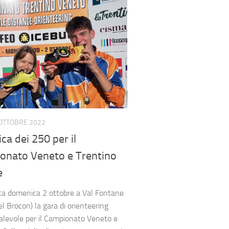
OTTOBRE 2022
ica dei 250 per il
onato Veneto e Trentino
e
lta domenica 2 ottobre a Val Fontane
l Brocon) la gara di orienteering
alevole per il Campionato Veneto e