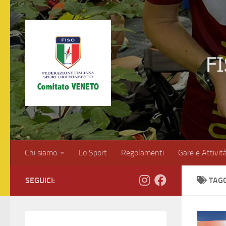
Salta al contenuto
Chi siamo
Lo Sport
Regolamenti
Gare e Attivit
SEGUICI:
TAG