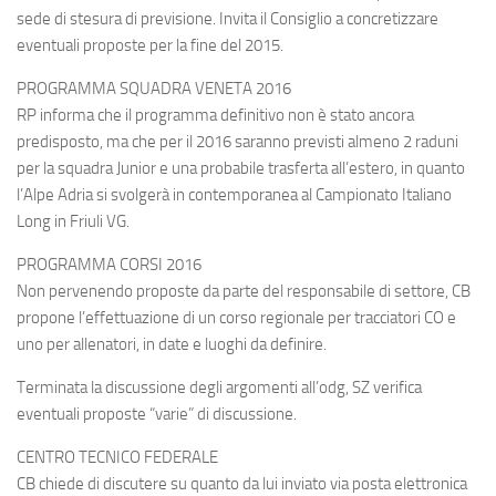
sede di stesura di previsione. Invita il Consiglio a concretizzare
eventuali proposte per la fine del 2015.
PROGRAMMA SQUADRA VENETA 2016
RP informa che il programma definitivo non è stato ancora
predisposto, ma che per il 2016 saranno previsti almeno 2 raduni
per la squadra Junior e una probabile trasferta all’estero, in quanto
l’Alpe Adria si svolgerà in contemporanea al Campionato Italiano
Long in Friuli VG.
PROGRAMMA CORSI 2016
Non pervenendo proposte da parte del responsabile di settore, CB
propone l’effettuazione di un corso regionale per tracciatori CO e
uno per allenatori, in date e luoghi da definire.
Terminata la discussione degli argomenti all’odg, SZ verifica
eventuali proposte “varie” di discussione.
CENTRO TECNICO FEDERALE
CB chiede di discutere su quanto da lui inviato via posta elettronica