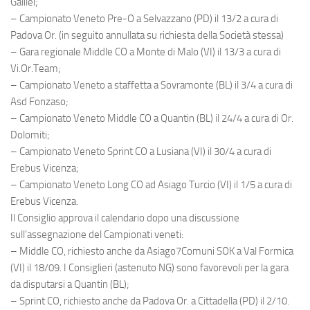
Galilei;
– Campionato Veneto Pre-O a Selvazzano (PD) il 13/2 a cura di
Padova Or. (in seguito annullata su richiesta della Società stessa)
– Gara regionale Middle CO a Monte di Malo (VI) il 13/3 a cura di
Vi.Or.Team;
– Campionato Veneto a staffetta a Sovramonte (BL) il 3/4 a cura di
Asd Fonzaso;
– Campionato Veneto Middle CO a Quantin (BL) il 24/4 a cura di Or.
Dolomiti;
– Campionato Veneto Sprint CO a Lusiana (VI) il 30/4 a cura di
Erebus Vicenza;
– Campionato Veneto Long CO ad Asiago Turcio (VI) il 1/5 a cura di
Erebus Vicenza.
Il Consiglio approva il calendario dopo una discussione
sull’assegnazione del Campionati veneti:
– Middle CO, richiesto anche da Asiago7Comuni SOK a Val Formica
(VI) il 18/09. I Consiglieri (astenuto NG) sono favorevoli per la gara
da disputarsi a Quantin (BL);
– Sprint CO, richiesto anche da Padova Or. a Cittadella (PD) il 2/10.