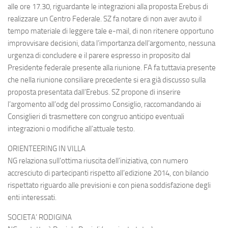
alle ore 17.30, riguardante le integrazioni alla proposta Erebus di
realizzare un Centro Federale. SZ fa notare di non aver avuto il
tempo materiale di leggere tale e-mail, di non ritenere opportuno
improvvisare decisioni, data l’importanza dell’argomento, nessuna
urgenza di concludere e il parere espresso in proposito dal
Presidente federale presente alla riunione. FA fa tuttavia presente
che nella riunione consiliare precedente si era già discusso sulla
proposta presentata dall’Erebus. SZ propone di inserire
l’argomento all’odg del prossimo Consiglio, raccomandando ai
Consiglieri di trasmettere con congruo anticipo eventuali
integrazioni o modifiche all’attuale testo.
ORIENTEERING IN VILLA
NG relaziona sull’ottima riuscita dell’iniziativa, con numero
accresciuto di partecipanti rispetto all’edizione 2014, con bilancio
rispettato riguardo alle previsioni e con piena soddisfazione degli
enti interessati.
SOCIETA’ RODIGINA