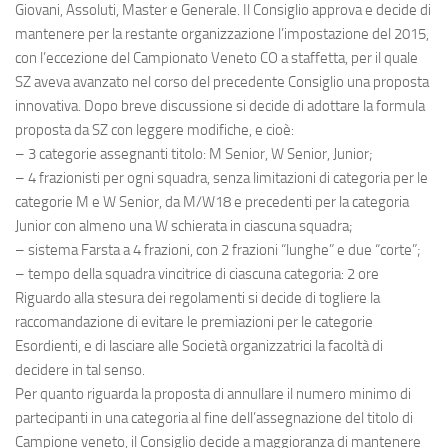
Giovani, Assoluti, Master e Generale. Il Consiglio approva e decide di
mantenere per la restante organizzazione l’impostazione del 2015,
con l’eccezione del Campionato Veneto CO a staffetta, per il quale
SZ aveva avanzato nel corso del precedente Consiglio una proposta
innovativa. Dopo breve discussione si decide di adottare la formula
proposta da SZ con leggere modifiche, e cioè:
– 3 categorie assegnanti titolo: M Senior, W Senior, Junior;
– 4 frazionisti per ogni squadra, senza limitazioni di categoria per le
categorie M e W Senior, da M/W18 e precedenti per la categoria
Junior con almeno una W schierata in ciascuna squadra;
– sistema Farsta a 4 frazioni, con 2 frazioni “lunghe” e due “corte”;
– tempo della squadra vincitrice di ciascuna categoria: 2 ore
Riguardo alla stesura dei regolamenti si decide di togliere la
raccomandazione di evitare le premiazioni per le categorie
Esordienti, e di lasciare alle Società organizzatrici la facoltà di
decidere in tal senso.
Per quanto riguarda la proposta di annullare il numero minimo di
partecipanti in una categoria al fine dell’assegnazione del titolo di
Campione veneto, il Consiglio decide a maggioranza di mantenere