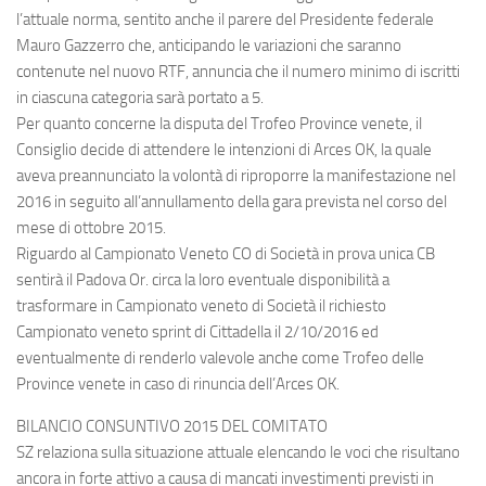
l’attuale norma, sentito anche il parere del Presidente federale
Mauro Gazzerro che, anticipando le variazioni che saranno
contenute nel nuovo RTF, annuncia che il numero minimo di iscritti
in ciascuna categoria sarà portato a 5.
Per quanto concerne la disputa del Trofeo Province venete, il
Consiglio decide di attendere le intenzioni di Arces OK, la quale
aveva preannunciato la volontà di riproporre la manifestazione nel
2016 in seguito all’annullamento della gara prevista nel corso del
mese di ottobre 2015.
Riguardo al Campionato Veneto CO di Società in prova unica CB
sentirà il Padova Or. circa la loro eventuale disponibilità a
trasformare in Campionato veneto di Società il richiesto
Campionato veneto sprint di Cittadella il 2/10/2016 ed
eventualmente di renderlo valevole anche come Trofeo delle
Province venete in caso di rinuncia dell’Arces OK.
BILANCIO CONSUNTIVO 2015 DEL COMITATO
SZ relaziona sulla situazione attuale elencando le voci che risultano
ancora in forte attivo a causa di mancati investimenti previsti in