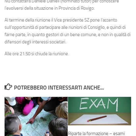
NG contatterà Daniele Danieli (nominato tutor) per conoscere
l’evolversi della situazione in Provincia di Rovigo.
Al termine della riunione il Vice presidente SZ pone l’accento
sull’opportunità di partecipare alle riunioni di Consiglio, e quindi di
farne parte, in quanto gestori di un bene comune, e non in qualità di
difensori degli interessi societari.
Alle ore 21.50 si chiude la riunione.
POTREBBERO INTERESSARTI ANCHE...
Riparte la formazione – esami