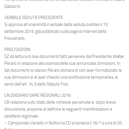
Gazzerro
VERBALE SEDUTA PRECEDENTE
Si approva all’unanimità il verbale della seduta svoltasi il 15
settembre 2015, già pubblicato sulla pagina Internet della
Fisoveneto.
PRECISAZIONI
SZ da lettura di due documenti fatti pervenire dal Presidente Walter
Peraro in relazione alla vicenda delle sue annunciate dimissioni. In
tali documenti lo stesso Peraro dichiara di non aver formalizzato le
sue dimissioni e di aver chiesto una sostituzione temporanea, ai
sensi dell’art. 14.3 dello Statuto Fiso.
CALENDARIO GARE REGIONALI 2016
CB relaziona sullo stato delle richieste pervenute e, dopo breve
discussione, propone di definire le seguenti manifestazioni a
carattere regionale:
– Campionato Veneto in Notturna CO a Venezia il 16/1 a cura di GS