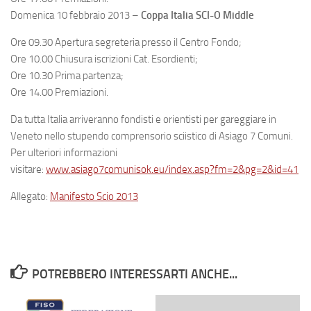
Domenica 10 febbraio 2013 –
Coppa Italia SCI-O Middle
Ore 09.30 Apertura segreteria presso il Centro Fondo;
Ore 10.00 Chiusura iscrizioni Cat. Esordienti;
Ore 10.30 Prima partenza;
Ore 14.00 Premiazioni.
Da tutta Italia arriveranno fondisti e orientisti per gareggiare in
Veneto nello stupendo comprensorio sciistico di Asiago 7 Comuni.
Per ulteriori informazioni
visitare:
www.asiago7comunisok.eu/index.asp?fm=2&pg=2&id=41
Allegato:
Manifesto Scio 2013
POTREBBERO INTERESSARTI ANCHE...