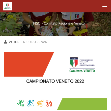
Salta al contenuto
AUTORE:
NICOLA GALVAN