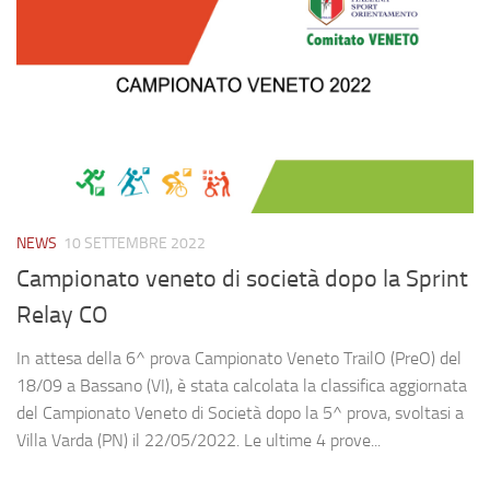
NEWS
10 SETTEMBRE 2022
Campionato veneto di società dopo la Sprint
Relay CO
In attesa della 6^ prova Campionato Veneto TrailO (PreO) del
18/09 a Bassano (VI), è stata calcolata la classifica aggiornata
del Campionato Veneto di Società dopo la 5^ prova, svoltasi a
Villa Varda (PN) il 22/05/2022. Le ultime 4 prove...