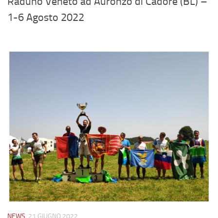
Raduno Veneto ad Auronzo di Cadore (BL) –
1-6 Agosto 2022
NEWS
21 GIUGNO 2022