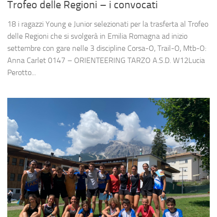
Trofeo delle Regioni – i convocati
18 i ragazzi Young e Junior selezionati per la trasferta al Trofeo
delle Regioni che si svolgerà in Emilia Romagna ad inizio
settembre con gare nelle 3 discipline Corsa-O, Trail-O, Mtb-O:
Anna Carlet 0147 – ORIENTEERING TARZO A.S.D. W12Lucia
Perotto...