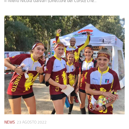
II livello Nicola Galvan (Direttore del Corso) che...
NEWS
23 AGOSTO 2022