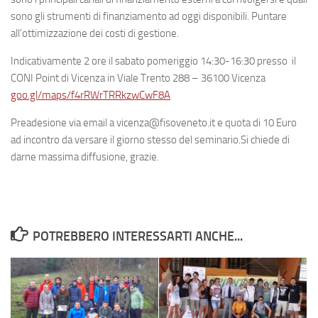
sono gli strumenti di finanziamento ad oggi disponibili. Puntare
all’ottimizzazione dei costi di gestione.
Indicativamente 2 ore il sabato pomeriggio 14:30-16:30 presso il
CONI Point di Vicenza in Viale Trento 288 – 36100 Vicenza
goo.gl/maps/f4rRWrTRRkzwCwF8A
Preadesione via email a
vicenza@fisoveneto.it
e quota di 10 Euro
ad incontro da versare il giorno stesso del seminario.Si chiede di
darne massima diffusione, grazie.
POTREBBERO INTERESSARTI ANCHE...