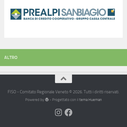
ALTRO
FISO - Comitato Regionale Veneto © 2026. Tutti i diritti riservati.
Powered by
- Progettato con il
tema Hueman