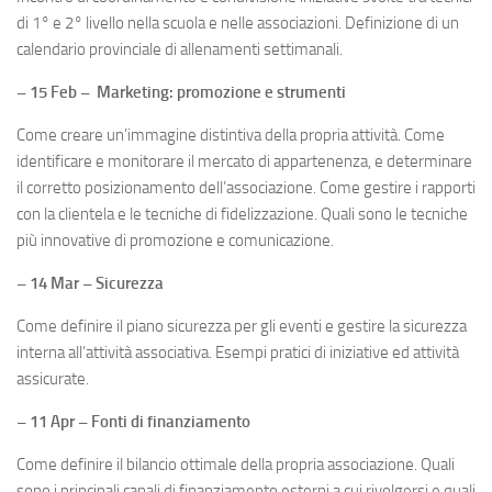
di 1° e 2° livello nella scuola e nelle associazioni. Definizione di un
calendario provinciale di allenamenti settimanali.
– 15 Feb – Marketing: promozione e strumenti
Come creare un’immagine distintiva della propria attività. Come
identificare e monitorare il mercato di appartenenza, e determinare
il corretto posizionamento dell’associazione. Come gestire i rapporti
con la clientela e le tecniche di fidelizzazione. Quali sono le tecniche
più innovative di promozione e comunicazione.
– 14 Mar – Sicurezza
Come definire il piano sicurezza per gli eventi e gestire la sicurezza
interna all’attività associativa. Esempi pratici di iniziative ed attività
assicurate.
– 11 Apr – Fonti di finanziamento
Come definire il bilancio ottimale della propria associazione. Quali
sono i principali canali di finanziamento esterni a cui rivolgersi e quali