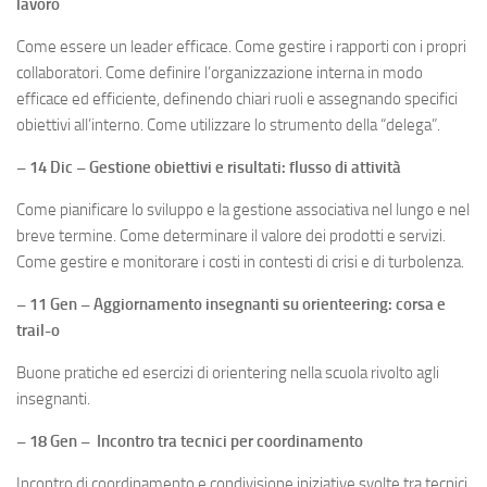
lavoro
Come essere un leader efficace. Come gestire i rapporti con i propri
collaboratori. Come definire l’organizzazione interna in modo
efficace ed efficiente, definendo chiari ruoli e assegnando specifici
obiettivi all’interno. Come utilizzare lo strumento della “delega”.
– 14 Dic – Gestione obiettivi e risultati: flusso di attività
Come pianificare lo sviluppo e la gestione associativa nel lungo e nel
breve termine. Come determinare il valore dei prodotti e servizi.
Come gestire e monitorare i costi in contesti di crisi e di turbolenza.
– 11 Gen – Aggiornamento insegnanti su orienteering: corsa e
trail-o
Buone pratiche ed esercizi di orientering nella scuola rivolto agli
insegnanti.
– 18 Gen – Incontro tra tecnici per coordinamento
Incontro di coordinamento e condivisione iniziative svolte tra tecnici