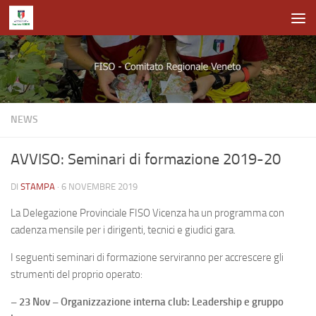
Salta al contenuto
NEWS
AVVISO: Seminari di formazione 2019-20
DI
STAMPA
·
6 NOVEMBRE 2019
La Delegazione Provinciale FISO Vicenza ha un programma con
cadenza mensile per i dirigenti, tecnici e giudici gara.
I seguenti seminari di formazione serviranno per accrescere gli
strumenti del proprio operato:
– 23 Nov – Organizzazione interna club: Leadership e gruppo