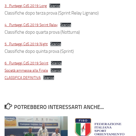
3_Punteggi CdS 2019 Long
Scarica
Classifiche dopo terza prova (Sprint Relay Lignano)
4_Punteggi CdS 2019 Sprint Relay
Scarica
Classifiche dopo quarta prova (Notturna)
5_Punteggi CdS 2019 Night
Scarica
Classifiche dopo quinta prova (Sprint)
6_Punteggi CdS 2019 Sprint
Scarica
Società ammesse alla Finale
Scarica
CLASSIFICA DEFINITIVA
Scarica
POTREBBERO INTERESSARTI ANCHE...