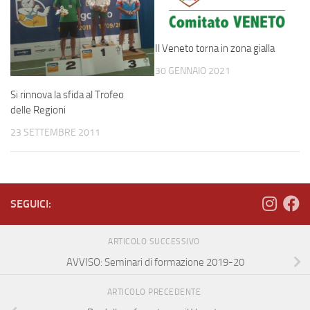
Il Veneto torna in zona gialla
30 GENNAIO 2021
Si rinnova la sfida al Trofeo
delle Regioni
23 SETTEMBRE 2011
SEGUICI:
ARTICOLO SUCCESSIVO
AVVISO: Seminari di formazione 2019-20
ARTICOLO PRECEDENTE