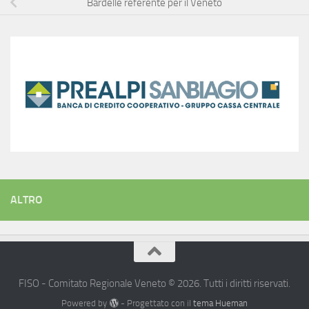
Bardelle referente per il Veneto
ALTRO
FISO - Comitato Regionale Veneto © 2026. Tutti i diritti riservati.
Powered by
- Progettato con il
tema Hueman