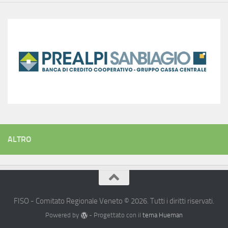
ALTRO
FISO - Comitato Regionale Veneto © 2026. Tutti i diritti riservati.
Powered by
- Progettato con il
tema Hueman