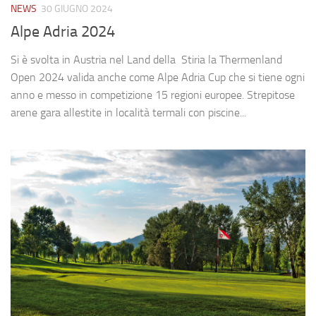
NEWS
30 GIUGNO 2024
Alpe Adria 2024
Si è svolta in Austria nel Land della Stiria la Thermenland
Open 2024 valida anche come Alpe Adria Cup che si tiene ogni
anno e messo in competizione 15 regioni europee. Strepitose
arene gara allestite in località termali con piscine...