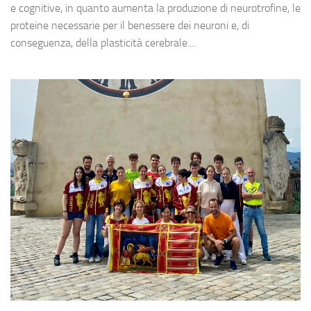
e cognitive, in quanto aumenta la produzione di neurotrofine, le
proteine necessarie per il benessere dei neuroni e, di
conseguenza, della plasticità cerebrale....