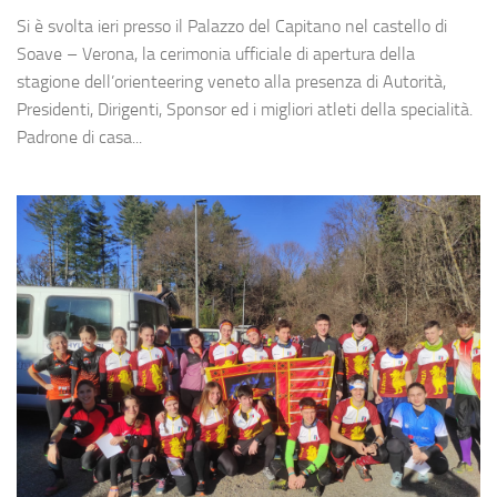
Si è svolta ieri presso il Palazzo del Capitano nel castello di
Soave – Verona, la cerimonia ufficiale di apertura della
stagione dell’orienteering veneto alla presenza di Autorità,
Presidenti, Dirigenti, Sponsor ed i migliori atleti della specialità.
Padrone di casa...