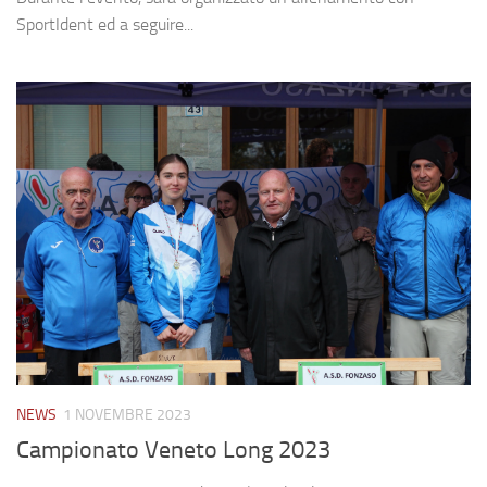
SportIdent ed a seguire...
NEWS
1 NOVEMBRE 2023
Campionato Veneto Long 2023