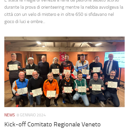
durante la prova di orienteering mentre la nebbia avvolgeva la
città con un velo di mistero e in oltre 650 si sfidavano nel
gioco di luci e ombre...
NEWS
8 GENNAIO 2024
Kick-off Comitato Regionale Veneto