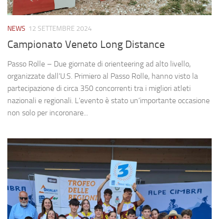
NEWS
12 SETTEMBRE 2024
Campionato Veneto Long Distance
Passo Rolle – Due giornate di orienteering ad alto livello,
organizzate dall’U.S. Primiero al Passo Rolle, hanno visto la
partecipazione di circa 350 concorrenti tra i migliori atleti
nazionali e regionali. L’evento è stato un’importante occasione
non solo per incoronare...