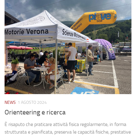
NEWS
1 AGOSTO 2024
Orienteering e ricerca
È risaputo che praticare attività fisica regolarmente, in forma
strutturata e pianificata, preserva le capacità fisiche, prestative