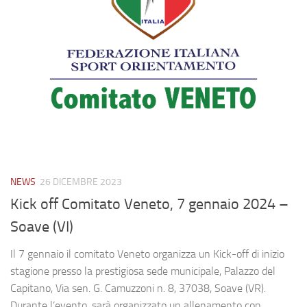
NEWS
26 DICEMBRE 2023
Kick off Comitato Veneto, 7 gennaio 2024 –
Soave (VI)
Il 7 gennaio il comitato Veneto organizza un Kick-off di inizio
stagione presso la prestigiosa sede municipale, Palazzo del
Capitano, Via sen. G. Camuzzoni n. 8, 37038, Soave (VR).
Durante l’evento, sarà organizzato un allenamento con