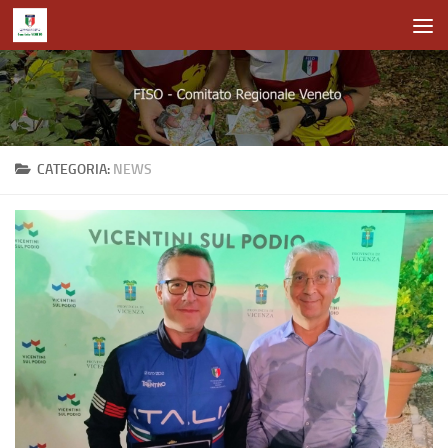
Salta al contenuto
CATEGORIA:
NEWS