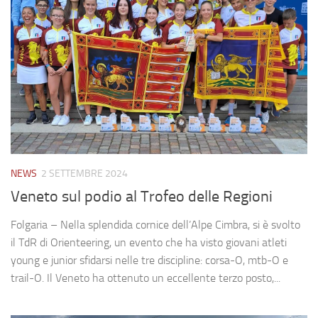
NEWS
2 SETTEMBRE 2024
Veneto sul podio al Trofeo delle Regioni
Folgaria – Nella splendida cornice dell’Alpe Cimbra, si è svolto
il TdR di Orienteering, un evento che ha visto giovani atleti
young e junior sfidarsi nelle tre discipline: corsa-O, mtb-O e
trail-O. Il Veneto ha ottenuto un eccellente terzo posto,...