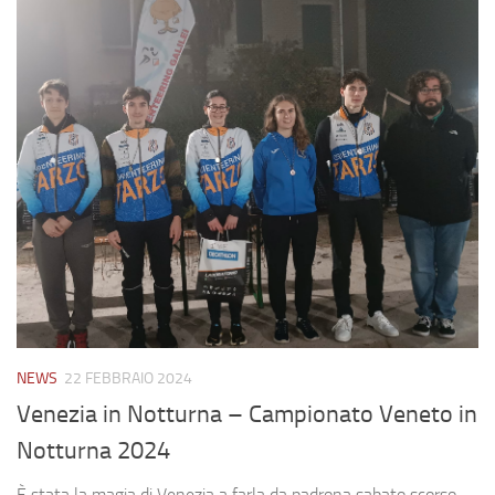
NEWS
22 FEBBRAIO 2024
Venezia in Notturna – Campionato Veneto in
Notturna 2024
È stata la magia di Venezia a farla da padrona sabato scorso