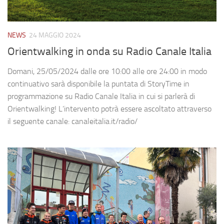
NEWS
24 MAGGIO 2024
Orientwalking in onda su Radio Canale Italia
Domani, 25/05/2024 dalle ore 10:00 alle ore 24:00 in modo
continuativo sarà disponibile la puntata di StoryTime in
programmazione su Radio Canale Italia in cui si parlerà di
Orientwalking! L’intervento potrà essere ascoltato attraverso
il seguente canale: canaleitalia.it/radio/