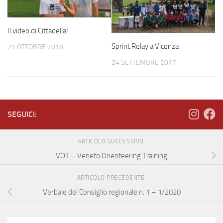
Il video di Cittadella!
Sprint Relay a Vicenza
21 OTTOBRE 2016
24 SETTEMBRE 2017
SEGUICI:
ARTICOLO SUCCESSIVO
VOT – Veneto Orienteering Training
ARTICOLO PRECEDENTE
Verbale del Consiglio regionale n. 1 – 1/2020