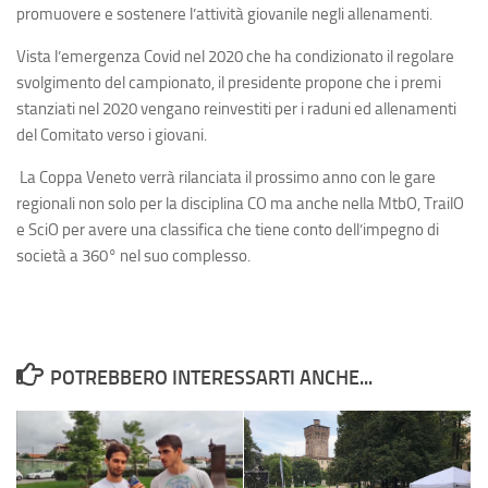
promuovere e sostenere l’attività giovanile negli allenamenti.
Vista
l’emergenza Covid nel 2020 che ha condizionato il regolare
svolgimento del campionato, il presidente propone che i premi
stanziati nel 2020 vengano reinvestiti per i raduni ed allenamenti
del Comitato verso i giovani.
La Coppa Veneto verrà rilanciata il prossimo anno con le gare
regionali non solo per la disciplina CO ma anche nella MtbO, TrailO
e SciO per avere una classifica che tiene conto dell’impegno di
società a 360° nel suo complesso.
POTREBBERO INTERESSARTI ANCHE...