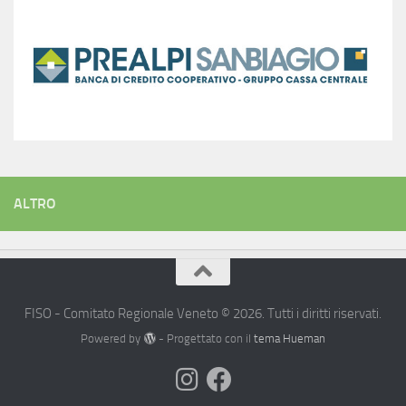
ALTRO
FISO - Comitato Regionale Veneto © 2026. Tutti i diritti riservati.
Powered by
- Progettato con il
tema Hueman