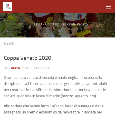
Salta al contenuto
NEWS
Coppa Veneto 2020
DI
STAMPA
·
5 NOVEMBRE 2020
Il campionato veneto di società è rinato negli anni scorsi sulla
disciplina della CO c
ercando di coinvolgere tutti: giovani ed adulti
per creare delle classifiche che stimolino la partecipazione delle
società suddivise in fasce di merito (bronzo-argento-oro).
Alle società che hanno fatto il più alto livello di punteggio viene
assegnato un premio economico da reinvestire in società per