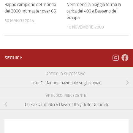
Rappo campione del mondo
Nemmeno la pioggia ferma la
dei 3000 mt master over 65
carica dei 400 a Bassano del
Grappa
30 MARZO 2014
10 NOVEMBRE 2009
SEGUICI:
ARTICOLO SUCCESSIVO
Trail-O: Raduno nazionale sugli altipiani
ARTICOLO PRECEDENTE
Corsa-O:Iniziati i 5 Days of Italy delle Dolomiti