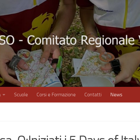
à
Scuole
Corsi e Formazione
Contatti
News