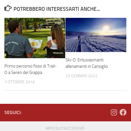
POTREBBERO INTERESSARTI ANCHE...
Ski-O: Entusiasmanti
Primo percorso fisso di Trail-
allenamenti in Cansiglio
O a Seren del Grappa
23 GENNAIO 2022
7 OTTOBRE 2016
SEGUICI:
ARTICOLO SUCCESSIVO