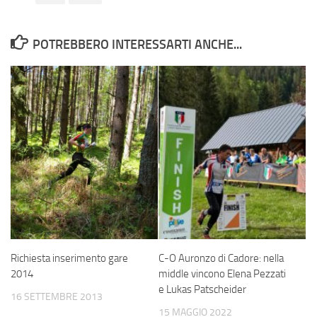
POTREBBERO INTERESSARTI ANCHE...
Richiesta inserimento gare
C-O Auronzo di Cadore: nella
2014
middle vincono Elena Pezzati
e Lukas Patscheider
16 SETTEMBRE 2013
15 MAGGIO 2022