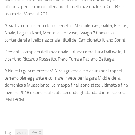
all’opera per un campo allenamento della nazionale sui Colli Berici
teatro dei Mondiali 2011.
Al via tra i concorrenti i team veneti di Misquilenses, Galilei, Erebus,
Noale, Laguna Nord, Montello, Fonzaso, Asiago 7 Comuni a
contendersi a livello nazionale i titoli del Campionato Itliano Sprint.
Presenti i campioni della nazionale italiana come Luca Dallavalle, il
vicentino Riccardo Rossetto, Piero Turra e Fabiano Bettega.
A Nove la gara interesserà l’Area golenale e pianura per la sprint;
terreno pianeggiante e collinare invece per la gara Middle della
domenica a Mussolente. Le mappe finali sono state ultimate a fine
inverno 2018 e sono realizzate secondo gli standard internazionali
ISMTBOM.
Tag:
2018
Mtb-O