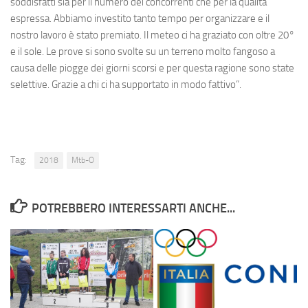
soddisfatti sia per il numero dei concorrenti che per la qualità
espressa. Abbiamo investito tanto tempo per organizzare e il
nostro lavoro è stato premiato. Il meteo ci ha graziato con oltre 20°
e il sole. Le prove si sono svolte su un terreno molto fangoso a
causa delle piogge dei giorni scorsi e per questa ragione sono state
selettive. Grazie a chi ci ha supportato in modo fattivo”.
Tag:
2018
Mtb-O
POTREBBERO INTERESSARTI ANCHE...