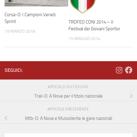
Corsa-O: I Campioni Veneti
Sprint
TROFEO CONI 2014 – Il
Festival dei Giovani Sportivi
19 MARZO 2018
15 MAGGIO 2014
SEGUICI:
ARTICOLO SUCCESSIVO
Trail-O: A Nove per il titolo nazionale
ARTICOLO PRECEDENTE
Mtb-O: A Nove e Mussolente le gare nazionali