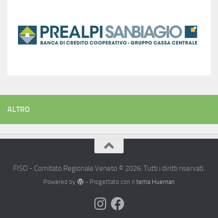
ALTRO
FISO - Comitato Regionale Veneto © 2026. Tutti i diritti riservati.
Powered by
- Progettato con il
tema Hueman