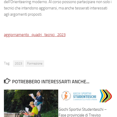
dell’Orienteering moderno. Al corso possono partecipare non solo i
tecnici che intendono aggiornarsi, ma anche tesserati interessati
agli argomenti proposti.
aggiornamento_quadri_tecnici_2023
Tag:
2023
Formazione
POTREBBERO INTERESSARTI ANCHE...
Giochi Sportivi Studenteschi –
Fase provinciale di Treviso