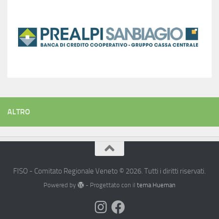
ALTRO
FISO - Comitato Regionale Veneto © 2026. Tutti i diritti riservati.
Powered by
- Progettato con il
tema Hueman