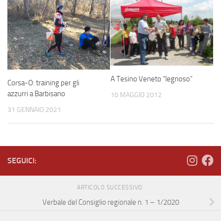
A Tesino Veneto “legnoso”
Corsa-O: training per gli
azzurri a Barbisano
10 MAGGIO 2012
31 GENNAIO 2021
SEGUICI:
ARTICOLO SUCCESSIVO
Verbale del Consiglio regionale n. 1 – 1/2020