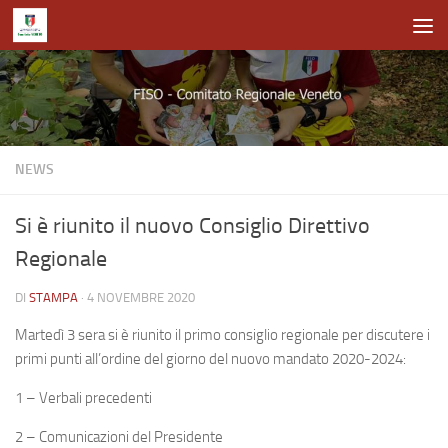
Salta al contenuto
NEWS
Si è riunito il nuovo Consiglio Direttivo
Regionale
DI
STAMPA
·
4 NOVEMBRE 2020
Martedì 3 sera si è riunito il primo consiglio regionale per discutere i
primi punti all’ordine del giorno del nuovo mandato 2020-2024:
1 – Verbali precedenti
2 – Comunicazioni del Presidente