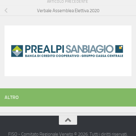
ARTICOLO PRECEDENTE
Verbale Assemblea Elettiva 2020
ALTRO
FISO - Comitato Regionale Veneto © 2026. Tutti i diritti riservati.