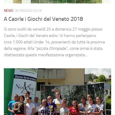
NEWS
30 MAGGIO 2018
A Caorle i Giochi del Veneto 2018
Si sono svolti da venerdì 25 a domenica 27 maggio presso
Caorle, i Giochi del Veneto estivi. Vi hanno partecipano
circa 1.500 atleti Under 14, provenienti da tutte le province
della regione. Alla “piccola Olimpiade”, come ormai è stata
ribattezzata questa manifestazione organizzata...