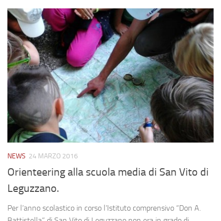
NEWS
24 MARZO 2016
Orienteering alla scuola media di San Vito di
Leguzzano.
Per l’anno scolastico in corso l’Istituto comprensivo “Don A.
Battistella” di San Vito di Leguzzano non era in grado di