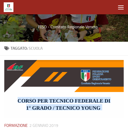
Salta al contenuto
TAGGATO:
SCUOLA
FORMAZIONE
2 GENNAIO 2019