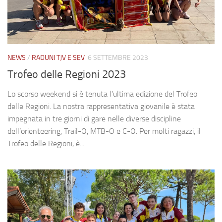
NEWS
/
RADUNI TJV E SEV
6 SETTEMBRE 2023
Trofeo delle Regioni 2023
Lo scorso weekend si è tenuta l’ultima edizione del Trofeo
delle Regioni. La nostra rappresentativa giovanile è stata
impegnata in tre giorni di gare nelle diverse discipline
dell’orienteering, Trail-O, MTB-O e C-O. Per molti ragazzi, il
Trofeo delle Regioni, è...