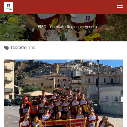
Salta al contenuto
TAGGATO:
TDR