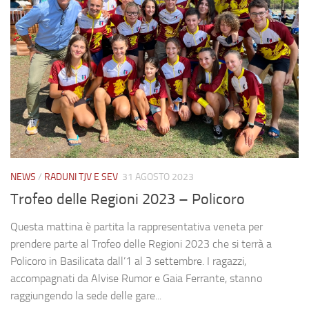
NEWS
/
RADUNI TJV E SEV
31 AGOSTO 2023
Trofeo delle Regioni 2023 – Policoro
Questa mattina è partita la rappresentativa veneta per
prendere parte al Trofeo delle Regioni 2023 che si terrà a
Policoro in Basilicata dall’1 al 3 settembre. I ragazzi,
accompagnati da Alvise Rumor e Gaia Ferrante, stanno
raggiungendo la sede delle gare...