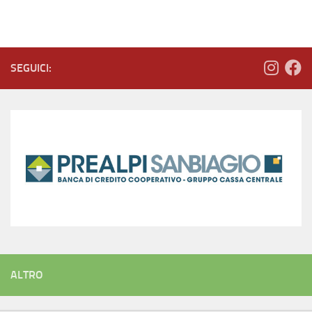
SEGUICI:
ALTRO