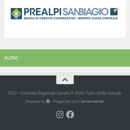
ALTRO
FISO - Comitato Regionale Veneto © 2026. Tutti i diritti riservati.
Powered by
- Progettato con il
tema Hueman