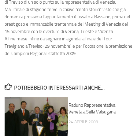
di Treviso di un solo punto sulla rappresentativa di Venezia.
Ma il finale di stagione ferve in chiave “centri storici” visto che già
domenica prossima l’appuntamento è fissato a Bassano, prima del
prestigoso e immancabile trentennale del Meeting di Venezia del
15 novembre con le overture di Verona, Trieste e Vicenza.
A fine mese infine da segnare in agenda la finale del Tour
Trevigiano a Treviso (29 novembre) e per l’occasione la premiazione
dei Campioni Regionali staffetta 2009.
POTREBBERO INTERESSARTI ANCHE...
Raduno Rappresentativa
Veneta a Sella Valsugana
24 APRILE 2009