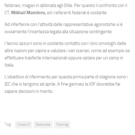
febbraio, magari in abbinata agli Elite. Per questo il confronto con il
CT,
Mikhail Mamleev,
ed i referenti federali è costante.
Ad inferferire con l’attività delle rappresentative agonistiche vi è
ovviamente l’incertezza legata alla situazione contingente.
I tecnici azzurri sono in costante contatto con i loro omologhi delle
altre nazioni per capire e valutare i vari scenari, come ad esempio se
effettuare trasferte internazionali oppure optare per un camp in
Italia.
L’obiettivo di riferimento per questa prima parte di stagione sono i
JEC che si tengono ad aprile. A fine gennaio la IOF dovrebbe far
sapere decisioni in merito.
Tag:
Corsa-O
Nazionale
Training