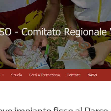
à
Scuole
Corsi e Formazione
Contatti
News