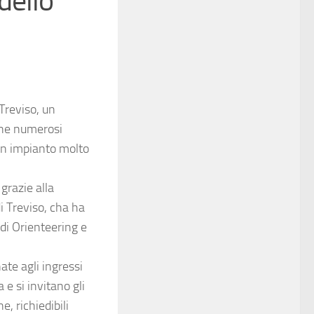
dello
 Treviso, un
pone numerosi
 un impianto molto
grazie alla
i Treviso, cha ha
di Orienteering e
te agli ingressi
 e si invitano gli
e, richiedibili