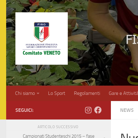
Salta al contenuto
Chi siamo
Lo Sport
Regolamenti
Gare e Attivit
SEGUICI:
NEWS
ARTICOLO SUCCESSIVO
Campionati Studenteschi 2015 – fase