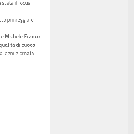
 stata il focus
isto primeggiare
r e Michele Franco
qualità di cuoco
di ogni giornata.