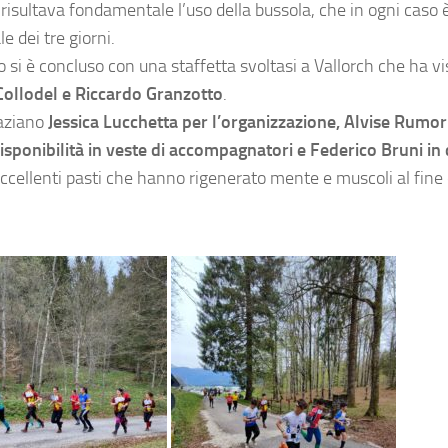
risultava fondamentale l’uso della bussola, che in ogni caso è
le dei tre giorni.
o si è concluso con una staffetta svoltasi a Vallorch che ha v
Collodel e Riccardo Granzotto
.
raziano
Jessica Lucchetta per l’organizzazione, Alvise Rumo
disponibilità in veste di accompagnatori e Federico Bruni in 
eccellenti pasti che hanno rigenerato mente e muscoli al fine 