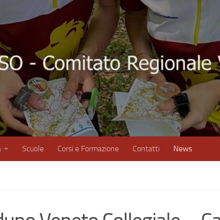
à
Scuole
Corsi e Formazione
Contatti
News