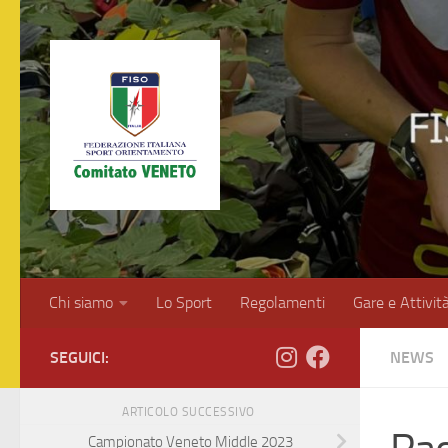
Salta al contenuto
Chi siamo
Lo Sport
Regolamenti
Gare e Attivit
SEGUICI:
NEWS
ARTICOLO SUCCESSIVO
Campionato Veneto Middle 2023