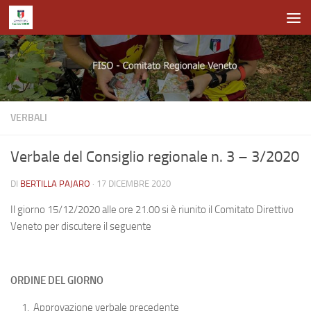
Salta al contenuto
VERBALI
Verbale del Consiglio regionale n. 3 – 3/2020
DI
BERTILLA PAJARO
·
17 DICEMBRE 2020
Il giorno 15/12/2020 alle ore 21.00 si è riunito il Comitato Direttivo
Veneto per discutere il seguente
ORDINE DEL GIORNO
Approvazione verbale precedente