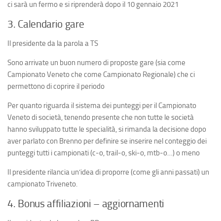
ci sarà un fermo e si riprenderà dopo il 10 gennaio 2021
3. Calendario gare
Il presidente da la parola a TS
Sono arrivate un buon numero di proposte gare (sia come
Campionato Veneto che come Campionato Regionale) che ci
permettono di coprire il periodo
Per quanto riguarda il sistema dei punteggi per il Campionato
Veneto di società, tenendo presente che non tutte le società
hanno sviluppato tutte le specialità, si rimanda la decisione dopo
aver parlato con Brenno per definire se inserire nel conteggio dei
punteggi tutti i campionati (c-o, trail-o, ski-o, mtb-o…) o meno
Il presidente rilancia un’idea di proporre (come gli anni passati) un
campionato Triveneto.
4. Bonus affiliazioni – aggiornamenti