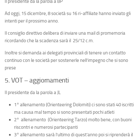
Il presidente da la parola a BP
Ad oggi, 15 dicembre, 8 società su 16 ri-affiliate hanno inviato gli
intenti per il prossimo anno.
Il consiglio direttivo delibera di inviare una mail di promemoria
ricordando che la scadenza sarà il 25/12 c.m.
Inoltre si demanda ai delegati provinciali di tenere un contatto
continuo con le società per sostenerle nell’impegno che si sono
prese
5. VOT – aggiornamenti
Il presidente da la parola a JL
1° allenamento (Orienteering Dolomiti) ci sono stati 40 iscritti
ma causa mal tempo si sono presentati pochi atleti
2° allenamento (Orienteering Tarzo) molto bene, con buoni
riscontri e numerosi partecipanti
3° allenamento sarà l’ultimo di quest’anno poi si riprenderà il