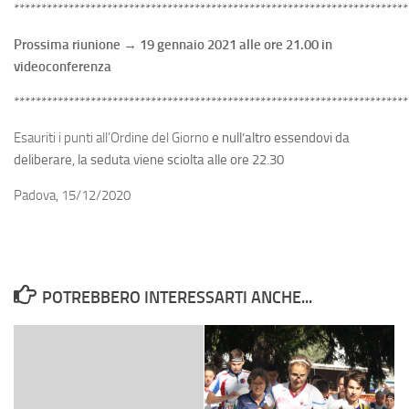
************************************************************************
Prossima riunione → 19 gennaio 2021 alle ore 21.00 in
videoconferenza
************************************************************************
Esauriti i punti all’Ordine del Giorno
e null’altro essendovi da
deliberare, la seduta viene sciolta alle ore 22.30
Padova, 15/12/2020
POTREBBERO INTERESSARTI ANCHE...