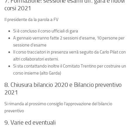
7. Formazione: sessione esami uff. gara e nuovi
corsi 2021
Il presidente da la parola a FV
Si è concluso il corso ufficiali di gara
A gennaio verranno fatte 2 sessioni d’esame, 10 persone per
sessione d’esame
Il corso tracciatori in presenza verrà seguito da Carlo Pilat con
altri collaboratori esterni.
Si sta contattando inoltre il Comitato Trentino per costruire un
corso insieme (alto Garda)
8.
Chiusura bilancio 2020 e Bilancio preventivo
2021
Si rimanda al prossimo consiglio l’approvazione del bilancio
preventivo
9.
Varie ed eventuali