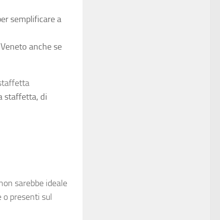
per semplificare a
to Veneto anche se
staffetta
 staffetta, di
 non sarebbe ideale
 o presenti sul