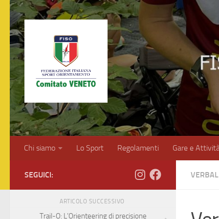
Salta al contenuto
Chi siamo
Lo Sport
Regolamenti
Gare e Attivit
SEGUICI:
VERBAL
ARTICOLO SUCCESSIVO
Trail-O: L’Orienteering di precisione