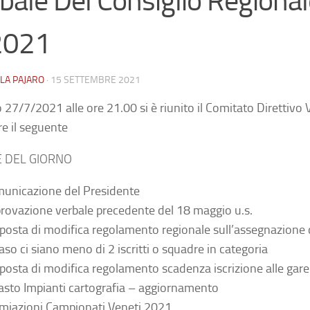
bale Del Consiglio Regional
2021
LA PAJARO
·
15 SETTEMBRE 2021
no 27/7/2021 alle ore 21.00 si è riunito il Comitato Direttivo
re il seguente
 DEL GIORNO
unicazione del Presidente
rovazione verbale precedente del 18 maggio u.s.
posta di modifica regolamento regionale sull’assegnazione d
caso ci siano meno di 2 iscritti o squadre in categoria
posta di modifica regolamento scadenza iscrizione alle gare 
asto Impianti cartografia – aggiornamento
miazioni Campionati Veneti 2021