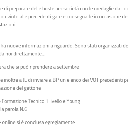
de
di preparare delle buste per società con le medaglie da con
no vinto alle precedenti gare e consegnarle in occasione de
tazioni
n ha nuove informazioni a riguardo. Sono stati organizzati 
 da noi direttamente…
bera che si può riprendere a settembre
de inoltre a JL di inviare a BP un elenco dei VOT precedenti 
nazione del gettone
o Formazione Tecnico 1 livello e Young
la parola N.G.
e online si è conclusa egregiamente