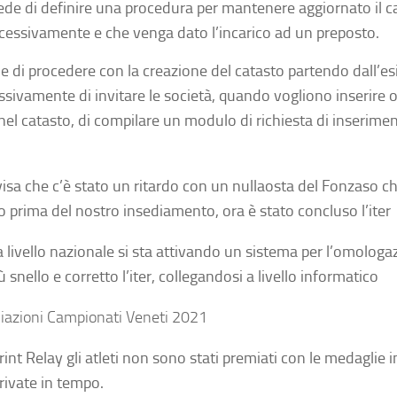
ede di definire una procedura per mantenere aggiornato il c
cessivamente e che venga dato l’incarico ad un preposto.
de di procedere
con la creazione del catasto partendo dall’es
ssivamente di invitare le società, quando vogliono inserire 
el catasto, di compilare un modulo di richiesta di inserime
visa che c’è stato un ritardo con un nullaosta del Fonzaso ch
to prima del nostro insediamento, ora è stato concluso l’iter
 a livello nazionale si sta attivando un sistema per l’omolog
ù snello e corretto l’iter, collegandosi a livello informatico
iazioni Campionati Veneti 2021
rint Relay gli atleti non sono stati premiati con le medaglie
rivate in tempo.