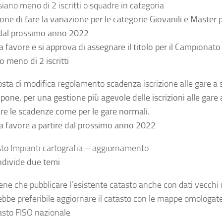
siano meno di 2 iscritti o squadre in categoria
one di fare la variazione per le categorie Giovanili e Master 
 dal prossimo anno 2022
 a favore e si approva di assegnare il titolo per il Campiona
o meno di 2 iscritti
osta di modifica regolamento scadenza iscrizione alle gare a 
pone, per una gestione più agevole delle iscrizioni alle gare a
are le scadenze come per le gare normali.
 a favore
a partire dal prossimo anno 2022
sto Impianti cartografia – aggiornamento
ndivide due temi
iene che pubblicare l’esistente catasto anche con dati vecchi
ebbe preferibile aggiornare il catasto con le mappe omologate
asto FISO nazionale