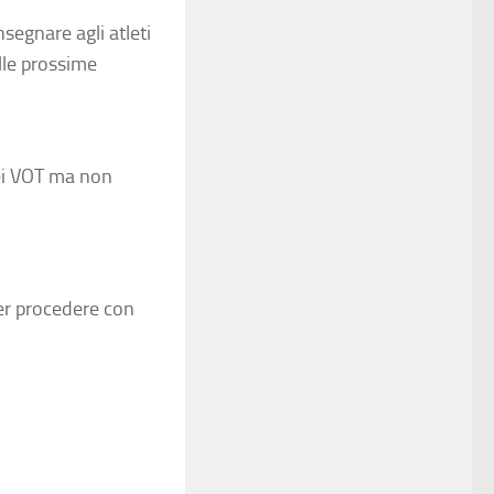
segnare agli atleti
lle prossime
dei VOT ma non
per procedere con