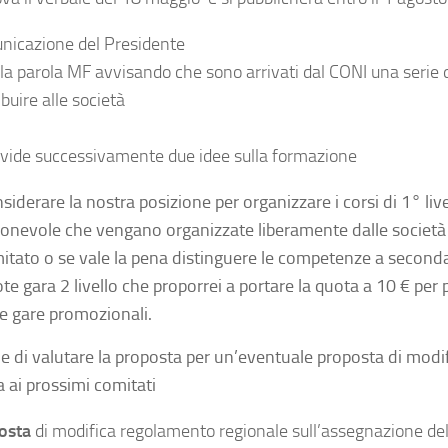
nicazione del Presidente
la parola MF avvisando che sono arrivati dal CONI una serie d
ibuire alle società
ivide successivamente due idee sulla formazione
siderare la nostra posizione per organizzare i corsi di 1° live
ionevole che vengano organizzate liberamente dalle societ
itato o se vale la pena distinguere le competenze a seconda 
te gara 2 livello che proporrei a portare la quota a 10 € per 
le gare promozionali.
de di valutare la proposta per un’eventuale proposta di modifi
 ai prossimi comitati
osta
di modifica regolamento regionale sull’assegnazione del 