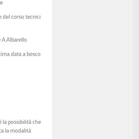
ne
 del corso tecnici
 A.Albarello
ltima data a bosco
 la possibilità che
ta la modalità