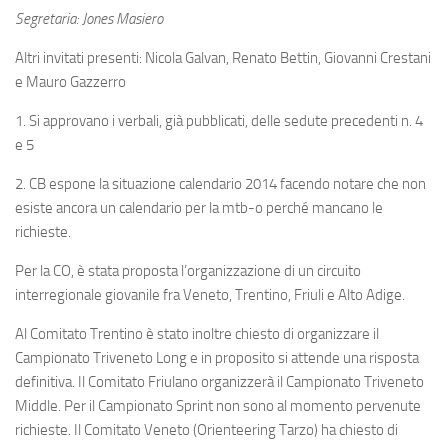
Segretaria: Jones Masiero
Altri invitati presenti: Nicola Galvan, Renato Bettin, Giovanni Crestani
e Mauro Gazzerro
1. Si approvano i verbali, già pubblicati, delle sedute precedenti n. 4
e 5
2.
CB
espone la situazione calendario 2014 facendo notare che non
esiste ancora un calendario per la mtb-o perché mancano le
richieste.
Per la CO, è stata proposta l’organizzazione di un circuito
interregionale giovanile fra Veneto, Trentino, Friuli e Alto Adige.
Al Comitato Trentino è stato inoltre chiesto di organizzare il
Campionato Triveneto Long e in proposito si attende una risposta
definitiva. Il Comitato Friulano organizzerà il Campionato Triveneto
Middle. Per il Campionato Sprint non sono al momento pervenute
richieste. Il Comitato Veneto (Orienteering Tarzo) ha chiesto di