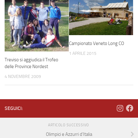
Campionato Veneto Long CO
1 APRILE 2015
Treviso si aggiudica il Trofeo
delle Province Nordest
4 NOVEMBRE 2009
SEGUICI:
ARTICOLO SUCCESSIVO
Olimpici e Azzurri d’Italia