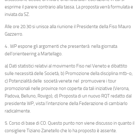
esprime il parere contrario alla tassa. La proposta verrà formulata e
inviata da
SZ
.
Alle ore 20.30 si unisce alla riunione il Presidente della Fiso Mauro
Gazzerro.
4 .
WP
espone gli argomenti che presenterà nella giornata
dell’orienteering a Martellago.
a) Dati statistici relativi al movimento Fiso nel Veneto e dibattito
sulle necessità delle Società; b) Promozione della disciplina mtb-o;
c) Potenzialità delle società venete nel promuovere i tour
promozionali nelle province non coperte da tali iniziative (Verona,
Padova, Belluno, Rovigo); d) Proposta di un nuovo RQT redatto dal
presidente
WP
, vista l’intenzione della Federazione di cambiarlo
radicalmente.
5. Corso di base di CO. Questo punto non viene discusso in quanto il
consigliere Tiziano Zanetello che lo ha proposto è assente.