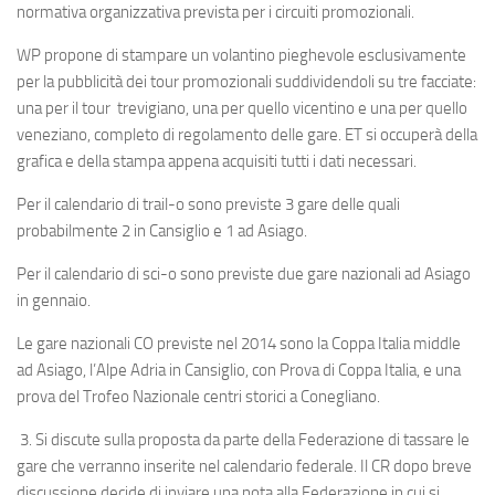
normativa organizzativa prevista per i circuiti promozionali.
WP
propone di stampare un volantino pieghevole esclusivamente
per la pubblicità dei tour promozionali suddividendoli su tre facciate:
una per il tour trevigiano, una per quello vicentino e una per quello
veneziano, completo di regolamento delle gare.
ET
si occuperà della
grafica e della stampa appena acquisiti tutti i dati necessari.
Per il calendario di trail-o sono previste 3 gare delle quali
probabilmente 2 in Cansiglio e 1 ad Asiago.
Per il calendario di sci-o sono previste due gare nazionali ad Asiago
in gennaio.
Le gare nazionali CO previste nel 2014 sono la Coppa Italia middle
ad Asiago, l’Alpe Adria in Cansiglio, con Prova di Coppa Italia, e una
prova del Trofeo Nazionale centri storici a Conegliano.
3. Si discute sulla proposta da parte della Federazione di tassare le
gare che verranno inserite nel calendario federale. Il CR dopo breve
discussione decide di inviare una nota alla Federazione in cui si