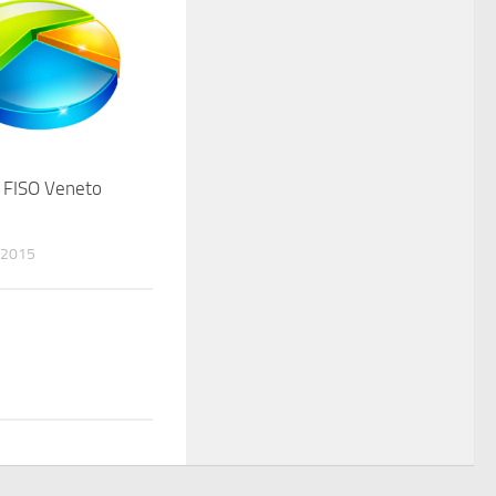
e FISO Veneto
 2015