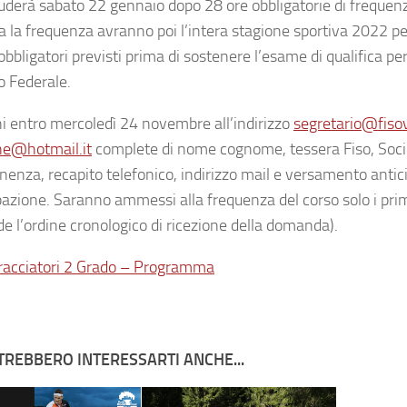
luderà sabato 22 gennaio dopo 28 ore obbligatorie di frequenz
a la frequenza avranno poi l’intera stagione sportiva 2022 pe
 obbligatori previsti prima di sostenere l’esame di qualifica pe
o Federale.
oni entro mercoledì 24 novembre all’indirizzo
segretario@fisov
ne@hotmail.it
complete di nome cognome, tessera Fiso, Soci
nenza, recapito telefonico, indirizzo mail e versamento antici
pazione. Saranno ammessi alla frequenza del corso solo i prim
de l’ordine cronologico di ricezione della domanda).
racciatori 2 Grado – Programma
TREBBERO INTERESSARTI ANCHE...