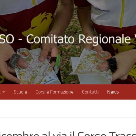
à
Scuole
Corsi e Formazione
Contatti
News