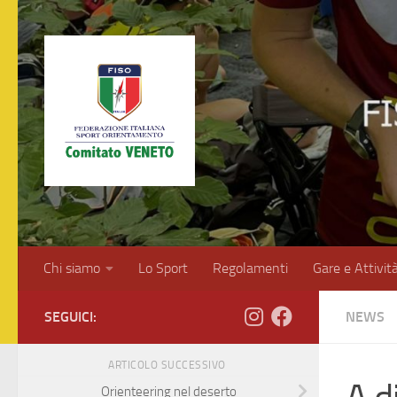
Salta al contenuto
Chi siamo
Lo Sport
Regolamenti
Gare e Attivit
SEGUICI:
NEWS
ARTICOLO SUCCESSIVO
Orienteering nel deserto